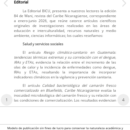
Editorial
La Editorial BICU, presenta a nuestros lectores la edición
84 de Wani, revista del Caribe Nicaragüense, correspondiente
a enero-junio 2026, que reúne catorce artículos científicos
originales de investigaciones realizadas en las áreas de
educación e interculturalidad, recursos naturales y medio
ambiente, ciencias informáticas; los cuales reseñamos:
Salud y servicios sociales
El artículo
Riesgo climático-sanitario en Guatemala:
tendencias térmicas extremas y su correlación con el dengue,
IRAs y ETAs
, evidencia la relación entre el incremento de las
olas de calor y la incidencia de enfermedades como dengue,
IRAs y ETAs, resaltando la importancia de incorporar
indicadores climáticos en la vigilancia y prevención sanitaria.
El artículo
Calidad bacteriológica del camarón fresco
comercializado en Bluefields, Caribe Nicaragüense
evalúa la
inocuidad microbiológica del camarón fresco y su relación con
1
4
las condiciones de comercialización. Los resultados evidencian
Modelo de publicación sin fines de lucro para conservar la naturaleza académica y