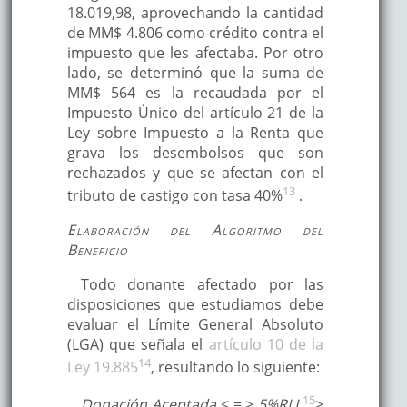
18.019,98, aprovechando la cantidad
de MM$ 4.806 como crédito contra el
impuesto que les afectaba. Por otro
lado, se determinó que la suma de
MM$ 564 es la recaudada por el
Impuesto Único del artículo 21 de la
Ley sobre Impuesto a la Renta que
grava los desembolsos que son
rechazados y que se afectan con el
13
tributo de castigo con tasa 40%
.
Elaboración del Algoritmo del
Beneficio
Todo donante afectado por las
disposiciones que estudiamos debe
evaluar el Límite General Absoluto
(LGA) que señala el
artículo 10 de la
14
Ley 19.885
, resultando lo siguiente:
15
Donación Aceptada
< = >
5%RLI
>