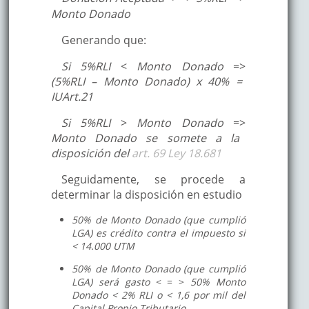
Monto Donado
Generando que:
Si 5%RLI
<
Monto Donado
=>
(5%RLI – Monto Donado) x 40% =
IUArt.21
Si 5%RLI
>
Monto Donado
=>
Monto Donado se somete a la
disposición del
art. 69 Ley 18.681
Seguidamente, se procede a
determinar la disposición en estudio
50% de Monto Donado (que cumplió
LGA) es crédito contra el impuesto si
< 14.000 UTM
50% de Monto Donado (que cumplió
LGA) será gasto
< = >
50% Monto
Donado < 2% RLI o < 1,6 por mil del
Capital Propio Tributario