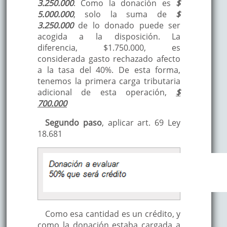
3.250.000
. Como la donación es
$
5.000.000
, solo la suma de
$
3.250.000
de lo donado puede ser
acogida a la disposición. La
diferencia, $1.750.000, es
considerada gasto rechazado afecto
a la tasa del 40%. De esta forma,
tenemos la primera carga tributaria
adicional de esta operación,
$
700.000
Segundo paso
, aplicar art. 69 Ley
18.681
Como esa cantidad es un crédito, y
como la donación estaba cargada a