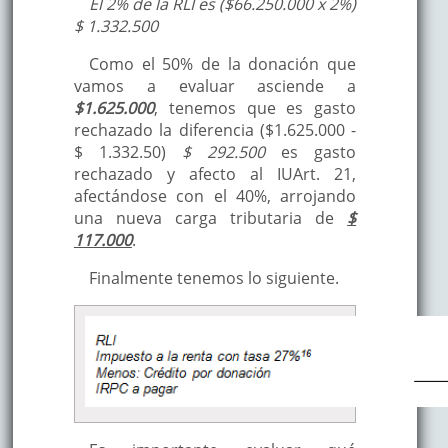
El 2% de la RLI es ($66.250.000 x 2%)
$ 1.332.500
Como el 50% de la donación que
vamos a evaluar asciende a
$1.625.000
, tenemos que es gasto
rechazado la diferencia ($1.625.000 -
$ 1.332.50)
$ 292.500
es gasto
rechazado y afecto al IUArt. 21,
afectándose con el 40%, arrojando
una nueva carga tributaria de
$
117.000
.
Finalmente tenemos lo siguiente.