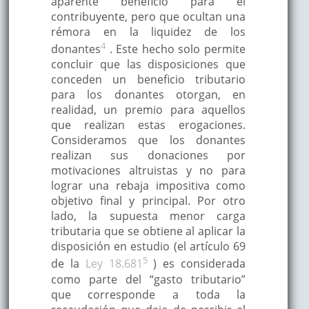
aparente beneficio para el
contribuyente, pero que ocultan una
rémora en la liquidez de los
4
donantes
. Este hecho solo permite
concluir que las disposiciones que
conceden un beneficio tributario
para los donantes otorgan, en
realidad, un premio para aquellos
que realizan estas erogaciones.
Consideramos que los donantes
realizan sus donaciones por
motivaciones altruistas y no para
lograr una rebaja impositiva como
objetivo final y principal. Por otro
lado, la supuesta menor carga
tributaria que se obtiene al aplicar la
disposición en estudio (el artículo 69
5
de la
Ley 18.681
) es considerada
como parte del “gasto tributario”
que corresponde a toda la