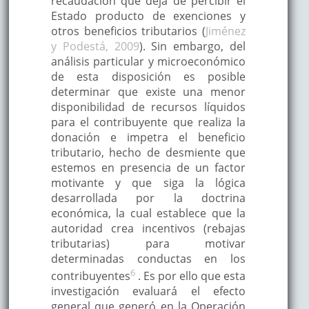
recaudación que deja de percibir el
Estado producto de exenciones y
otros beneficios tributarios (
Jiménez
y Podestá, 2009
). Sin embargo, del
análisis particular y microeconómico
de esta disposición es posible
determinar que existe una menor
disponibilidad de recursos líquidos
para el contribuyente que realiza la
donación e impetra el beneficio
tributario, hecho de desmiente que
estemos en presencia de un factor
motivante y que siga la lógica
desarrollada por la doctrina
económica, la cual establece que la
autoridad crea incentivos (rebajas
tributarias) para motivar
determinadas conductas en los
6
contribuyentes
. Es por ello que esta
investigación evaluará el efecto
general que generó en la Operación