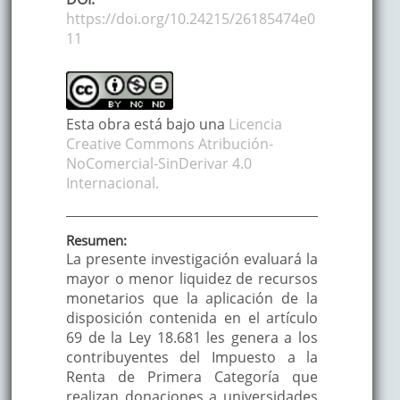
https://doi.org/10.24215/26185474e0
11
Esta obra está bajo una
Licencia
Creative Commons Atribución-
NoComercial-SinDerivar 4.0
Internacional.
Resumen:
La presente investigación evaluará la
mayor o menor liquidez de recursos
monetarios que la aplicación de la
disposición contenida en el artículo
69 de la Ley 18.681 les genera a los
contribuyentes del Impuesto a la
Renta de Primera Categoría que
realizan donaciones a universidades