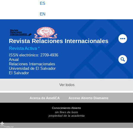
Acerca de AmeliCA
Acceso Abierto Diamante
Conocimiento Abierto
sin fines de lucro
propiedad de la academia