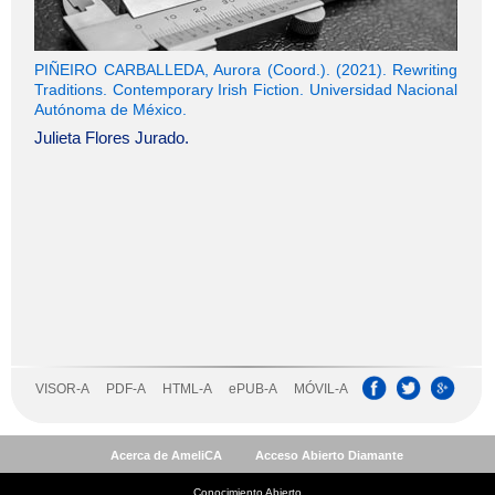
Acerca de AmeliCA
Acceso Abierto Diamante
Conocimiento Abierto