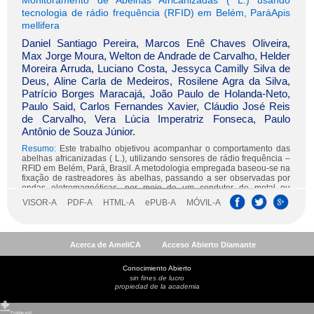
Acerca de AmeliCA
Acceso Abierto Diamante
Conocimiento Abierto
sin fines de lucro
propiedad de la academia