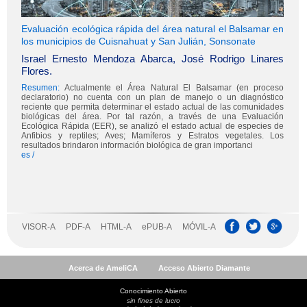
Acerca de AmeliCA
Acceso Abierto Diamante
Conocimiento Abierto
sin fines de lucro