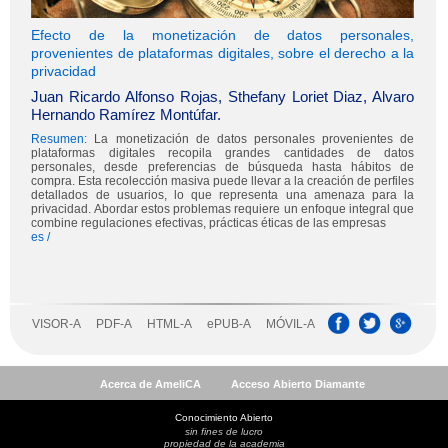
Acerca de AmeliCA
Acceso Abierto Diamante
Conocimiento Abierto
sin fines de lucro
propiedad de la academia