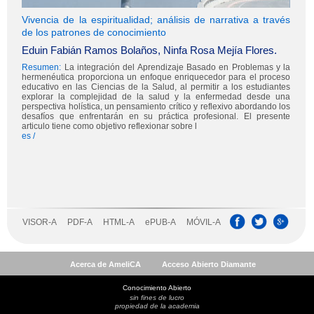
Acerca de AmeliCA
Acceso Abierto Diamante
Conocimiento Abierto
sin fines de lucro
propiedad de la academia