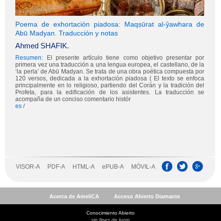
Acerca de AmeliCA
Acceso Abierto Diamante
Conocimiento Abierto
sin fines de lucro