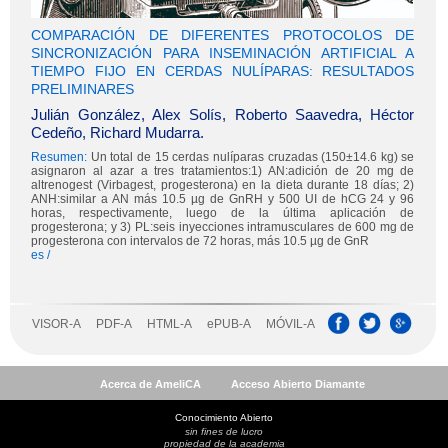
Acerca de AmeliCA
Acceso Abierto Diamante
Conocimiento Abierto
sin fines de lucro
propiedad de la academia