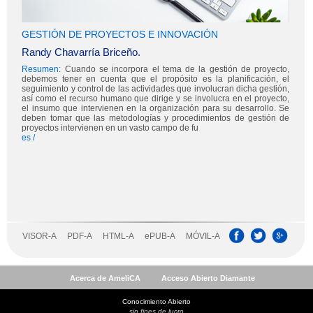
Acerca de AmeliCA
Acceso Abierto Diamante
Conocimiento Abierto
sin fines de lucro