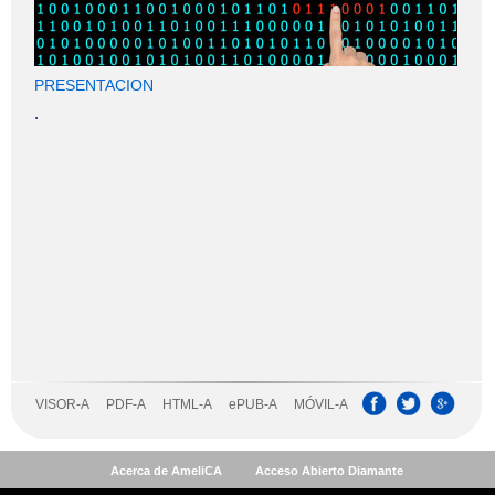
Acerca de AmeliCA
Acceso Abierto Diamante