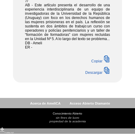
Acerca de AmeliCA
Acceso Abierto Diamante
Conocimiento Abierto
sin fines de lucro
propiedad de la academia