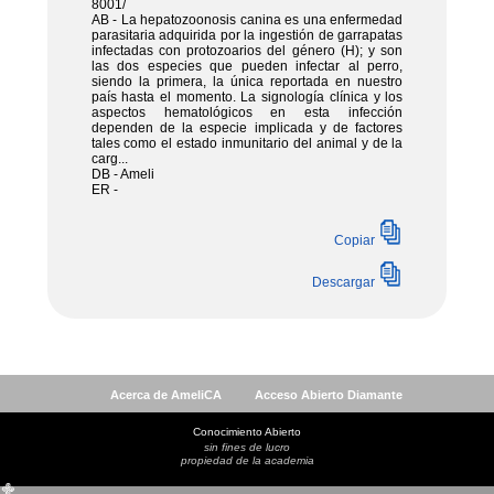
Acerca de AmeliCA
Acceso Abierto Diamante
Conocimiento Abierto
sin fines de lucro
propiedad de la academia