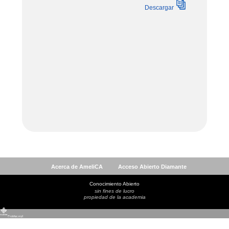
Acerca de AmeliCA
Acceso Abierto Diamante
Conocimiento Abierto
sin fines de lucro
propiedad de la academia