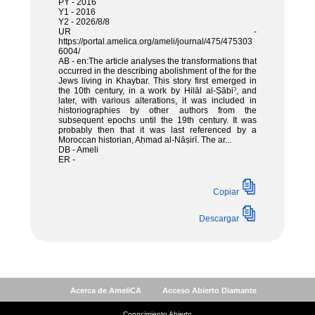
Acerca de AmeliCA
Acceso Abierto Diamante
Conocimiento Abierto