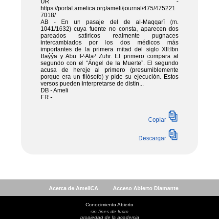
Acerca de AmeliCA
Acceso Abierto Diamante
Conocimiento Abierto
sin fines de lucro
propiedad de la academia