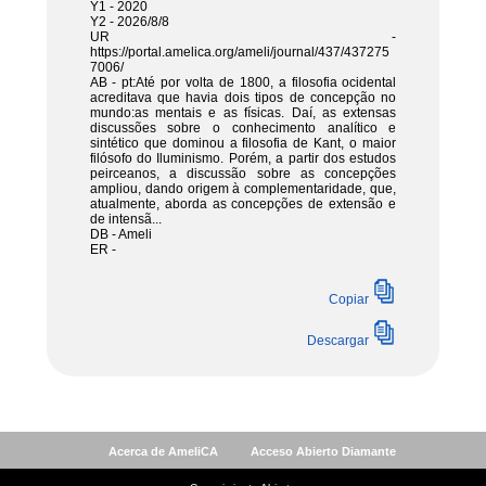
Acerca de AmeliCA
Acceso Abierto Diamante