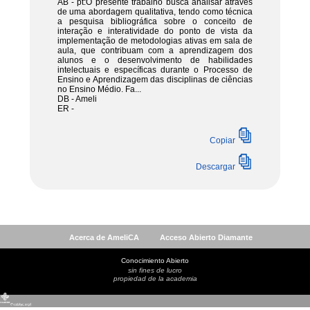
Acerca de AmeliCA
Acceso Abierto Diamante
Conocimiento Abierto
sin fines de lucro
propiedad de la academia