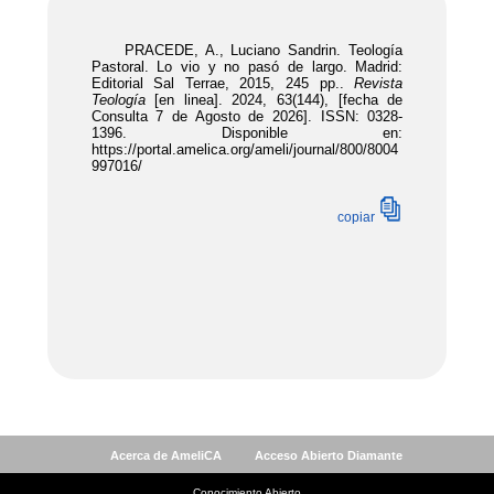
Acerca de AmeliCA
Acceso Abierto Diamante
Conocimiento Abierto