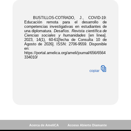
Acerca de AmeliCA
Acceso Abierto Diamante