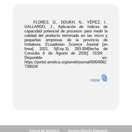
Acerca de AmeliCA
Acceso Abierto Diamante