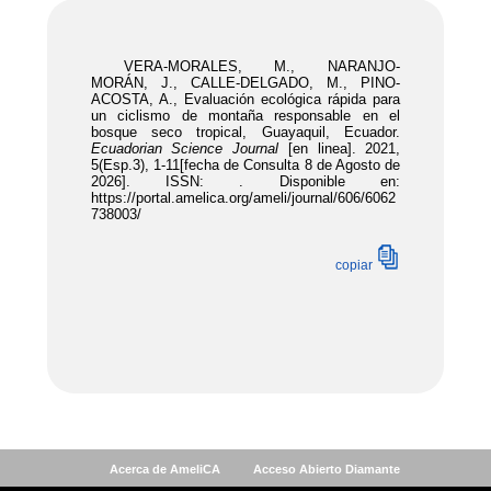
Acerca de AmeliCA
Acceso Abierto Diamante