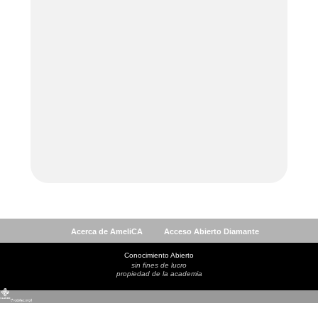
Acerca de AmeliCA
Acceso Abierto Diamante
Conocimiento Abierto
sin fines de lucro
propiedad de la academia