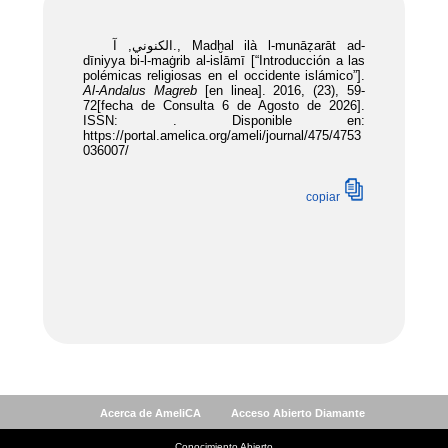
Acerca de AmeliCA
Acceso Abierto Diamante
Conocimiento Abierto