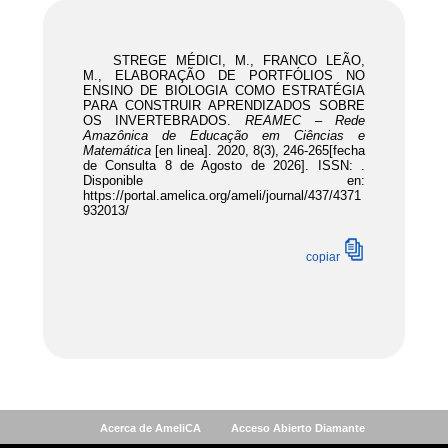
Acerca de AmeliCA
Acceso Abierto Diamante