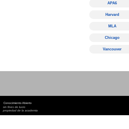
Conocimiento Abierto
sin fines de lucro
propiedad de la academia