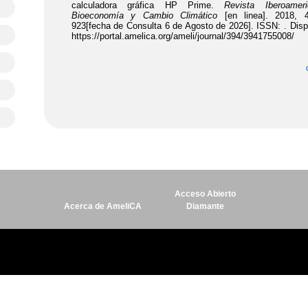
Acceso Abierto
Acerca de AmeliCA
Diamante