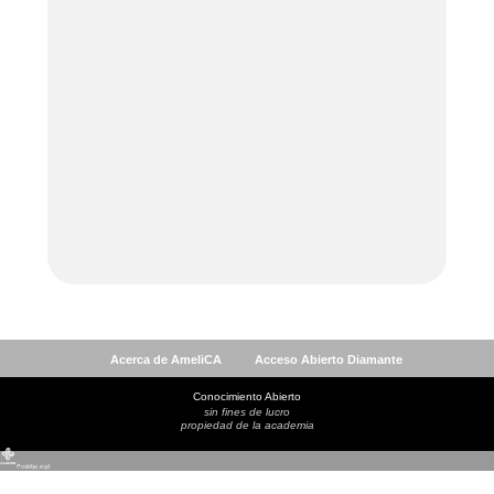
Acerca de AmeliCA
Acceso Abierto Diamante
Conocimiento Abierto
sin fines de lucro
propiedad de la academia