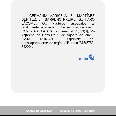
Acerca de AmeliCA
Acceso Abierto Diamante