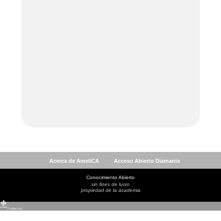
Acerca de AmeliCA
Acceso Abierto Diamante
Conocimiento Abierto
sin fines de lucro
propiedad de la academia