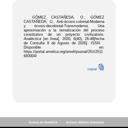
Acerca de AmeliCA
Acceso Abierto Diamante