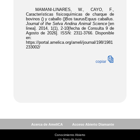
Acerca de AmeliCA
Acceso Abierto Diamante
Conocimiento Abierto
sin fines de lucro