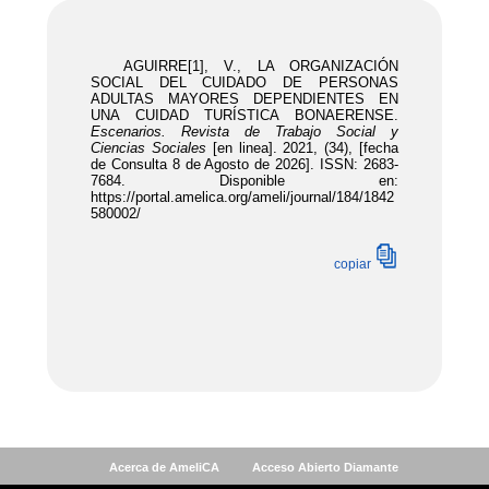
Acerca de AmeliCA
Acceso Abierto Diamante