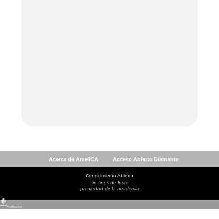
Acerca de AmeliCA
Acceso Abierto Diamante
Conocimiento Abierto
sin fines de lucro
propiedad de la academia