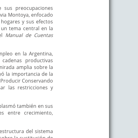
e sus preocupaciones
ilvia Montoya, enfocado
 hogares y sus efectos
 un tema central en la
del
Manual de Cuentas
mpleo en la Argentina,
 cadenas productivas
mirada amplia sobre la
yó la importancia de la
ón Producir Conservando
ar las restricciones y
 plasmó también en sus
es entre crecimiento,
estructura del sistema
sobre la sustitución de