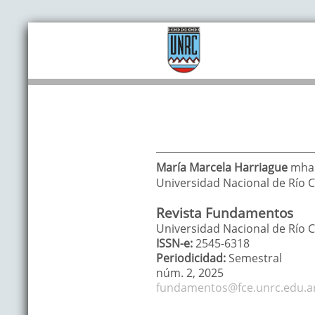
María Marcela
Harriague
mhar
Universidad Nacional de Río 
Revista Fundamentos
Universidad Nacional de Río C
ISSN-e:
2545-6318
Periodicidad:
Semestral
núm. 2,
2025
fundamentos@fce.unrc.edu.a