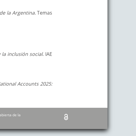
de la Argentina
. Temas
 la inclusión social
. IAE
ational Accounts 2025:
abierta de la