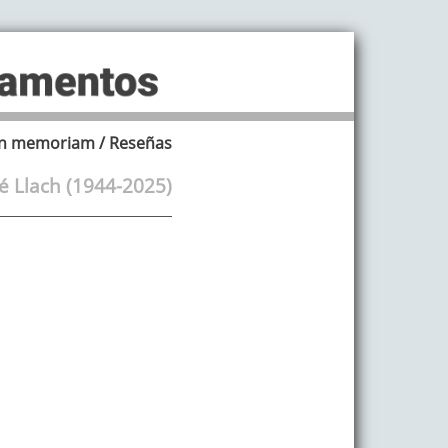
In memoriam / Reseñas
é Llach (1944-2025)