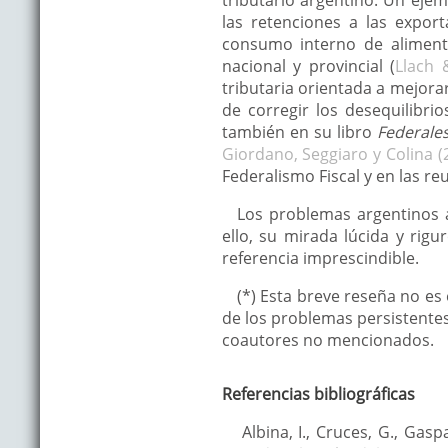
las retenciones a las export
consumo interno de alimentos
nacional y provincial (
Llach 
tributaria orientada a mejorar
de corregir los desequilibrio
también en su libro
Federales
Giordano, Seggiaro y Colina (
Federalismo Fiscal y en las re
Los problemas argentinos 
ello, su mirada lúcida y rig
referencia imprescindible.
(*) Esta breve reseña no es
de los problemas persistentes 
coautores no mencionados.
Referencias bibliográficas
Albina, I., Cruces, G., Gaspa