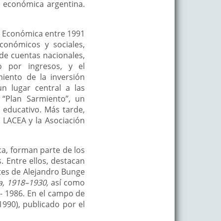
d económica argentina.
n Económica entre 1991
conómicos y sociales,
 de cuentas nacionales,
o por ingresos, y el
miento de la inversión
n lugar central a las
“Plan Sarmiento”, un
 educativo. Más tarde,
LACEA y la Asociación
a, forman parte de los
. Entre ellos, destacan
tes de Alejandro Bunge
a, 1918–1930,
así como
- 1986. En el campo de
1990), publicado por el