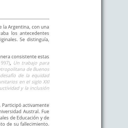
 la Argentina, con una
raba los antecedentes
inales. Se distinguía,
anera consistente estas
997)
,
Un trabajo para
Metropolitana de Buenos
 desafío de la equidad
nitarios en el siglo XXI
uctividad y la inclusión
a. Participó activamente
niversidad Austral. Fue
nales de Educación y de
to de su fallecimiento.