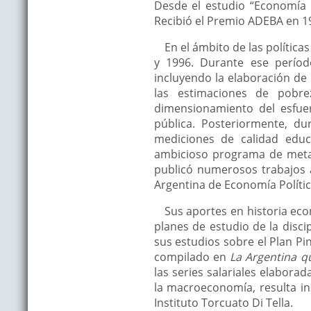
Desde el estudio “Economía 
Recibió el Premio ADEBA en 19
En el ámbito de las políti
y 1996. Durante ese períod
incluyendo la elaboración de 
las estimaciones de pobre
dimensionamiento del esfuerz
pública. Posteriormente, du
mediciones de calidad edu
ambicioso programa de metas
publicó numerosos trabajos 
Argentina de Economía Polític
Sus aportes en historia ec
planes de estudio de la disci
sus estudios sobre el Plan P
compilado en
La Argentina q
las series salariales elabor
la macroeconomía, resulta in
Instituto Torcuato Di Tella.