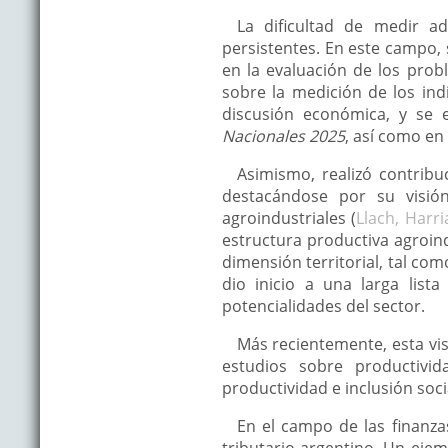
La dificultad de medir a
persistentes. En este campo,
en la evaluación de los prob
sobre la medición de los ind
discusión económica, y se 
Nacionales 2025
, así como en
Asimismo, realizó contribu
destacándose por su visió
agroindustriales (
Llach, Harr
estructura productiva agroind
dimensión territorial, tal co
dio inicio a una larga lista
potencialidades del sector.
Más recientemente, esta vi
estudios sobre productivid
productividad e inclusión soci
En el campo de las finanza
tributario argentino. Un ejem