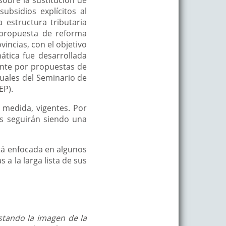
ubsidios explícitos al
 estructura tributaria
 propuesta de reforma
vincias, con el objetivo
mática fue desarrollada
ente por propuestas de
nuales del Seminario de
EP).
 medida, vigentes. Por
as seguirán siendo una
stá enfocada en algunos
 a la larga lista de sus
stando la imagen de la