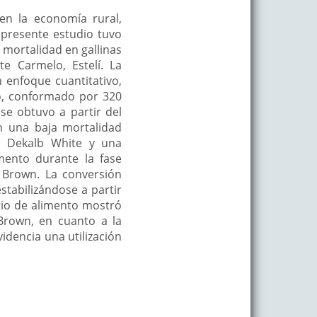
en la economía rural,
 presente estudio tuvo
mortalidad en gallinas
e Carmelo, Estelí. La
 enfoque cuantitativo,
ado, conformado por 320
 se obtuvo a partir del
on una baja mortalidad
ea Dekalb White y una
ento durante la fase
 Brown. La conversión
stabilizándose a partir
rio de alimento mostró
 Brown, en cuanto a la
idencia una utilización