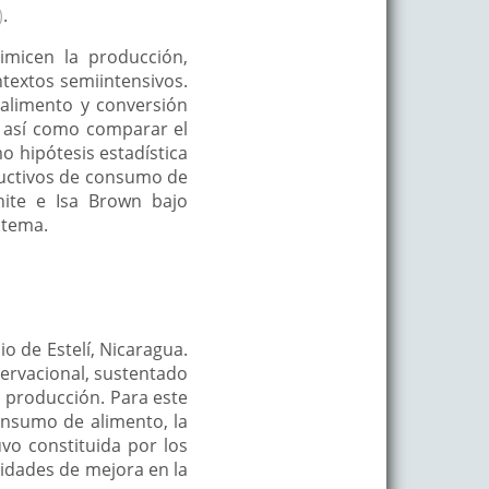
)
.
imicen la producción,
ntextos semiintensivos.
alimento y conversión
, así como comparar el
 hipótesis estadística
oductivos de consumo de
hite e Isa Brown bajo
stema.
io de Estelí, Nicaragua.
servacional, sustentado
e producción. Para este
onsumo de alimento, la
uvo constituida por los
nidades de mejora en la