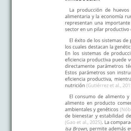
La producción de huevos 
alimentaria y la economía ru
representan una importante 
sector en un pilar productivo 
El éxito de los sistemas de
los cuales destacan la genétic
En los sistemas de producci
eficiencia productiva puede v
directamente parámetros té
Estos parámetros son instru
eficiencia productiva, mient
nutrición
(Gutiérrez et al., 201
El consumo de alimento y l
alimento en producto comerc
ambientales y genéticos
(Nóbr
de bienestar y estabilidad d
(Gao et al., 2025)
. La compara
Isa Brown
, permite además ev