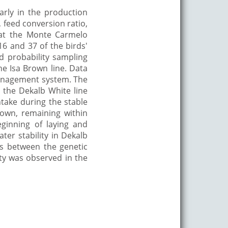
arly in the production
, feed conversion ratio,
 at the Monte Carmelo
6 and 37 of the birds'
ied probability sampling
e Isa Brown line. Data
management system. The
 the Dekalb White line
ntake during the stable
own, remaining within
eginning of laying and
ter stability in Dekalb
es between the genetic
lity was observed in the