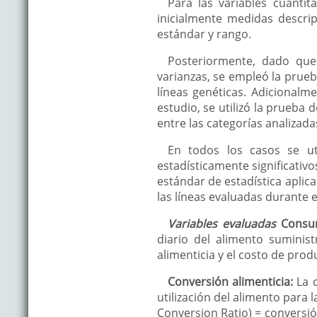
Para las variables cuantit
inicialmente medidas descrip
estándar y rango.
Posteriormente, dado qu
varianzas, se empleó la prue
líneas genéticas. Adicionalm
estudio, se utilizó la prueba
entre las categorías analizada
En todos los casos se uti
estadísticamente significativo
estándar de estadística apli
las líneas evaluadas durante 
Variables evaluadas
Consum
diario del alimento suminis
alimenticia y el costo de prod
Conversión alimenticia:
La 
utilización del alimento para
Conversion Ratio) = conversió