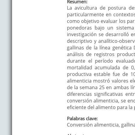
Resumen:
La avicultura de postura d
particularmente en contextos
como objetivo evaluar los pa
ponedoras bajo un sistema 
investigación se desarrolló 
descriptivo y analítico-obser
gallinas de la línea genética
análisis de registros produ
durante el período evaluad
mortalidad acumulada de 0,
productiva estable fue de 1
alimenticia mostró valores el
de la semana 25 en ambas lí
diferencias significativas e
conversión alimenticia, se en
eficiente del alimento para l
Palabras clave:
Conversión alimenticia, galli