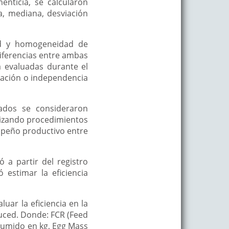
enticia, se calcularon
a, mediana, desviación
ad y homogeneidad de
iferencias entre ambas
a evaluadas durante el
ciación o independencia
tados se consideraron
tilizando procedimientos
mpeño productivo entre
 a partir del registro
 estimar la eficiencia
luar la eficiencia en la
duced. Donde: FCR (Feed
nsumido en kg, Egg Mass