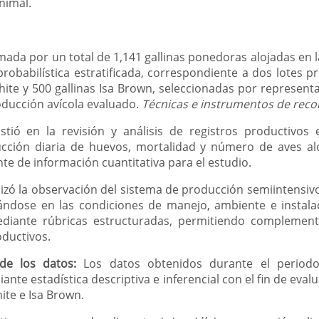
nimal.
ada por un total de 1,141 gallinas ponedoras alojadas en 
obabilística estratificada, correspondiente a dos lotes pr
hite y 500 gallinas Isa Brown, seleccionadas por representar
roducción avícola evaluado.
Técnicas e instrumentos de reco
stió en la revisión y análisis de registros productivos 
ción diaria de huevos, mortalidad y número de aves aloj
nte de información cuantitativa para el estudio.
lizó la observación del sistema de producción semiintensiv
ándose en las condiciones de manejo, ambiente e instala
diante rúbricas estructuradas, permitiendo complementa
oductivos.
de los datos:
Los datos obtenidos durante el periodo
nte estadística descriptiva e inferencial con el fin de evalu
ite e Isa Brown.