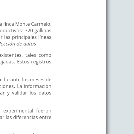
la finca Monte Carmelo.
oductivos: 320 gallinas
 las principales líneas
lección de datos
existentes, tales como
adas. Estos registros
o durante los meses de
ciones. La información
r y validar los datos
 experimental fueron
ar las diferencias entre