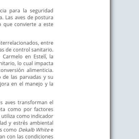
cia para la seguridad
a. Las aves de postura
 que convierte a este
nterrelacionados, entre
as de control sanitario.
 Carmelo en Estelí, la
itario, lo cual impacta
nversión alimenticia.
 de las parvadas y su
jora en el manejo y la
as aves transforman el
ieta como por factores
 utiliza como indicador
dad y estrés ambiental
les como
Dekalb White
e
úan con las condiciones