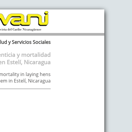
lud y Servicios Sociales
nticia y mortalidad
n Estelí, Nicaragua
ortality in laying hens
em in Estelí, Nicaragua