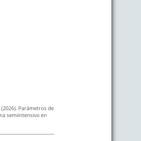
F. (2026). Parámetros de
ma semiintensivo en