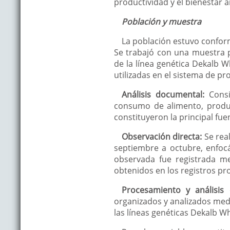
productividad y el bienestar a
Población y muestra
La población estuvo conform
Se trabajó con una muestra pr
de la línea genética Dekalb W
utilizadas en el sistema de p
Análisis documental:
Consi
consumo de alimento, produc
constituyeron la principal fue
Observación directa:
Se rea
septiembre a octubre, enfoc
observada fue registrada me
obtenidos en los registros pr
Procesamiento y análisis 
organizados y analizados media
las líneas genéticas Dekalb Wh