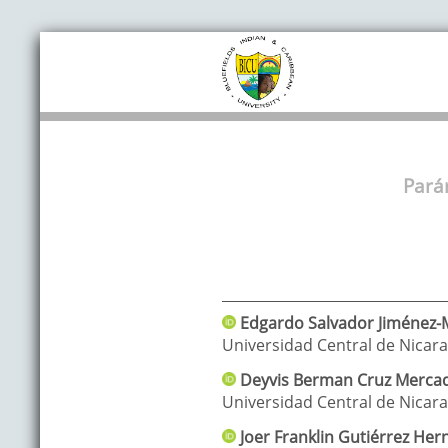
Pará
Edgardo Salvador
Jiménez-
Universidad Central de Nicar
Deyvis Berman
Cruz Merca
Universidad Central de Nicar
Joer Franklin
Gutiérrez Her