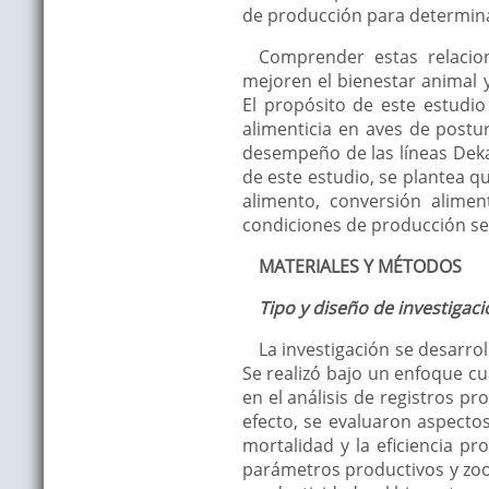
de producción para determina
Comprender estas relacio
mejoren el bienestar animal y
El propósito de este estudi
alimenticia en aves de postu
desempeño de las líneas Deka
de este estudio, se plantea q
alimento, conversión alimen
condiciones de producción semi
MATERIALES Y MÉTODOS
Tipo y diseño de investigaci
La investigación se desarrol
Se realizó bajo un enfoque cu
en el análisis de registros p
efecto, se evaluaron aspecto
mortalidad y la eficiencia pr
parámetros productivos y zoot