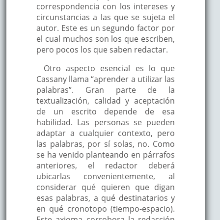
correspondencia con los intereses y
circunstancias a las que se sujeta el
autor. Este es un segundo factor por
el cual muchos son los que escriben,
pero pocos los que saben redactar.
Otro aspecto esencial es lo que
Cassany llama “aprender a utilizar las
palabras”. Gran parte de la
textualización, calidad y aceptación
de un escrito depende de esa
habilidad. Las personas se pueden
adaptar a cualquier contexto, pero
las palabras, por sí solas, no. Como
se ha venido planteando en párrafos
anteriores, el redactor deberá
ubicarlas convenientemente, al
considerar qué quieren que digan
esas palabras, a qué destinatarios y
en qué cronotopo (tiempo-espacio).
Este axioma corrobora la redacción