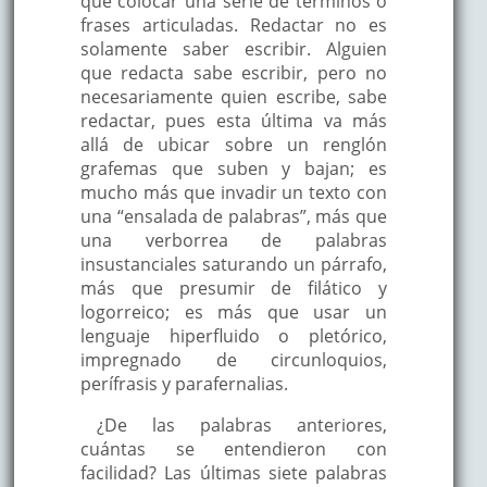
que colocar una serie de términos o
frases articuladas. Redactar no es
solamente saber escribir. Alguien
que redacta sabe escribir, pero no
necesariamente quien escribe, sabe
redactar, pues esta última va más
allá de ubicar sobre un renglón
grafemas que suben y bajan; es
mucho más que invadir un texto con
una “ensalada de palabras”, más que
una verborrea de palabras
insustanciales saturando un párrafo,
más que presumir de filático y
logorreico; es más que usar un
lenguaje hiperfluido o pletórico,
impregnado de circunloquios,
perífrasis y parafernalias.
¿De las palabras anteriores,
cuántas se entendieron con
facilidad? Las últimas siete palabras