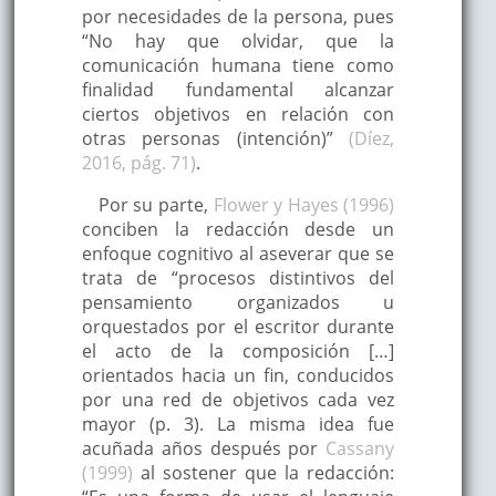
por necesidades de la persona, pues
“No hay que olvidar, que la
comunicación humana tiene como
finalidad fundamental alcanzar
ciertos objetivos en relación con
otras personas (intención)”
(Díez,
2016, pág. 71)
.
Por su parte,
Flower y Hayes (1996)
conciben la redacción desde un
enfoque cognitivo al aseverar que se
trata de “procesos distintivos del
pensamiento organizados u
orquestados por el escritor durante
el acto de la composición […]
orientados hacia un fin, conducidos
por una red de objetivos cada vez
mayor (p. 3). La misma idea fue
acuñada años después por
Cassany
(1999)
al sostener que la redacción: