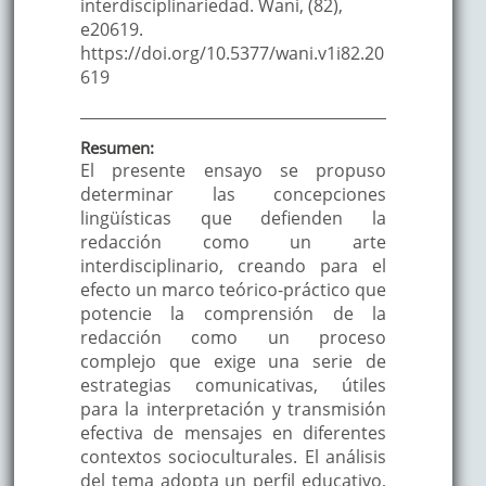
interdisciplinariedad. Wani, (82),
e20619.
https://doi.org/10.5377/wani.v1i82.20
619
Resumen:
El presente ensayo se propuso
determinar las concepciones
lingüísticas que defienden la
redacción como un arte
interdisciplinario, creando para el
efecto un marco teórico-práctico que
potencie la comprensión de la
redacción como un proceso
complejo que exige una serie de
estrategias comunicativas, útiles
para la interpretación y transmisión
efectiva de mensajes en diferentes
contextos socioculturales. El análisis
del tema adopta un perfil educativo,