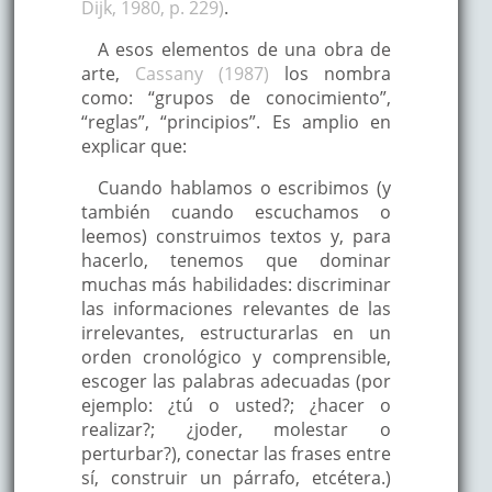
Dijk, 1980, p. 229)
.
A esos elementos de una obra de
arte,
Cassany (1987)
los nombra
como: “grupos de conocimiento”,
“reglas”, “principios”. Es amplio en
explicar que:
Cuando hablamos o escribimos (y
también cuando escuchamos o
leemos) construimos textos y, para
hacerlo, tenemos que dominar
muchas más habilidades: discriminar
las informaciones relevantes de las
irrelevantes, estructurarlas en un
orden cronológico y comprensible,
escoger las palabras adecuadas (por
ejemplo: ¿tú o usted?; ¿hacer o
realizar?; ¿joder, molestar o
perturbar?), conectar las frases entre
sí, construir un párrafo, etcétera.)