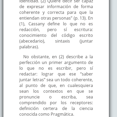
identidad. (2) Quiere decir ser capaz
de expresar información de forma
coherente y correcta para que la
entiendan otras personas” (p. 13). En
(1), Cassany define lo que no es
redacción, pero sí escritura:
conocimiento del código escrito
(abecedario), sintaxis (juntar
palabras).
No obstante, en (2) describe a la
perfección un primer argumento de
lo que no es escribir, pero sí
redactar: lograr que ese “saber
juntar letras” sea un todo coherente,
al punto de que, en cualesquiera
sean los contextos en que se
pronuncie o escriba, sea
comprendido por los receptores:
definición certera de la ciencia
conocida como Pragmática.