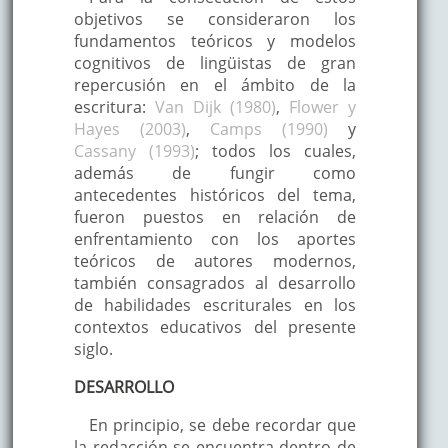
objetivos se consideraron los
fundamentos teóricos y modelos
cognitivos de lingüistas de gran
repercusión en el ámbito de la
escritura:
Van Dijk (1980)
,
Flower y
Hayes (2003)
,
Camps (1990)
y
Cassany (1993)
; todos los cuales,
además de fungir como
antecedentes históricos del tema,
fueron puestos en relación de
enfrentamiento con los aportes
teóricos de autores modernos,
también consagrados al desarrollo
de habilidades escriturales en los
contextos educativos del presente
siglo.
DESARROLLO
En principio, se debe recordar que
la redacción se encuentra dentro de