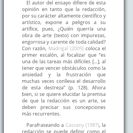
El autor del ensayo difiere de esta
opinión en tanto que la redacción,
por su carácter altamente científico y
artístico, expone a peligros a su
artífice, pues, ¿Quién querría una
obra de arte (texto) con impurezas,
engorrosa y carente de toda calidad?
Con razón,
Madrigal (2009)
coloca el
primer escalón, al focalizar que “es
una de las tareas más difíciles […], al
tener que vencer obstáculos como la
ansiedad y la frustración que
muchas veces conlleva el desarrollo
de esta destreza” (p. 128). Ahora
bien, si se quiere elucidar la premisa
de que la redacción es un arte, se
deben precisar sus concepciones
más recurrentes.
Parafraseando a
Cassany (1987)
, la
redacción se puede definir como el