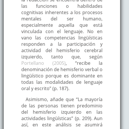
las funciones o habilidades
cognitivas inherentes a los procesos
mentales del ser humano,
especialmente aquella que está
vinculada con el lenguaje. No en
vano las competencias lingüísticas
responden a la participación y
actividad del hemisferio cerebral
izquierdo, tanto que, según
Portellano (2005)
, “recibe la
denominación de hemisferio verbal o
lingüístico porque es dominante en
todas las modalidades de lenguaje
oral y escrito” (p. 187).
Asimismo, añade que “La mayoría
de las personas tienen predominio
del hemisferio izquierdo en las
actividades lingüísticas” (p. 209). Aun
así, en este análisis se asumirá