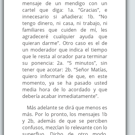
mensaje de un mendigo con un
cartel que diga: 1a. “Gracias”, e
innecesario si añadiera: 1b. “No
tengo dinero, ni casa, ni trabajo, ni
familiares que cuiden de mí, les
agradeceré cualquier ayuda que
quieran darme”. Otro caso es el de
un moderador que indica el tiempo
que le resta al orador para terminar
su ponencia: 2a. “5 minutos”, sin
tener que acotar: 2b. “Señor Matías,
quiero informarle de que, en este
momento, ya se ha pasado usted
media hora de lo acordado y que
debería acabar inmediatamente”.
Más adelante se dirá que menos es
más. Por lo pronto, los mensajes 1b
y 2b, además de que se perciben
confusos, mezclan lo relevante con lo
superfluo. Dicho de otro modo,