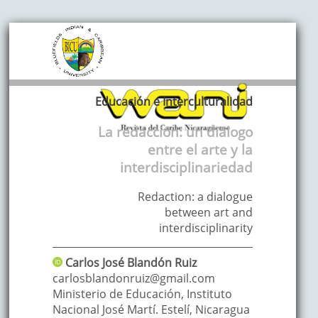
Educación e Interculturalidad
La redacción: un diálogo
entre el arte y la
interdisciplinariedad
Redaction: a dialogue
between art and
interdisciplinarity
Carlos José
Blandón Ruiz
carlosblandonruiz@gmail.com
Ministerio de Educación, Instituto
Nacional José Martí. Estelí
,
Nicaragua