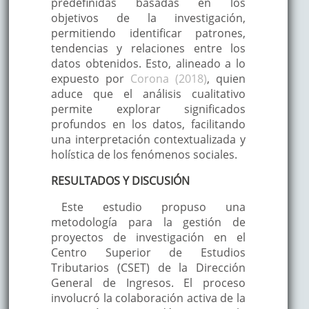
predefinidas basadas en los
objetivos de la investigación,
permitiendo identificar patrones,
tendencias y relaciones entre los
datos obtenidos. Esto, alineado a lo
expuesto por
Corona (2018)
, quien
aduce que el análisis cualitativo
permite explorar significados
profundos en los datos, facilitando
una interpretación contextualizada y
holística de los fenómenos sociales.
RESULTADOS Y DISCUSIÓN
Este estudio propuso una
metodología para la gestión de
proyectos de investigación en el
Centro Superior de Estudios
Tributarios (CSET) de la Dirección
General de Ingresos. El proceso
involucró la colaboración activa de la