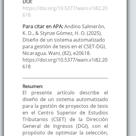
DOI:
https://doi.org/10.5377/wani.v1i82.20
618
Para citar en APA:
Andino Salmerón,
K. D., & Stynze Gómez, H. O. (2025).
Diseño de un sistema automatizado
para gestión de tesis en el CSET-DGI,
Nicaragua. Wani, (82), e20618.
https://doi.org/10.5377/wani.v1i82.20
618
Resumen:
El presente artículo describe el
diseño de un sistema automatizado
para la gestión de proyectos de tesis
en el Centro Superior de Estudios
Tributarios (CSET) de la Dirección
General de Ingresos (DGI), con el
propósito de optimizar la selección,