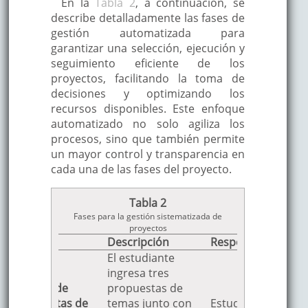
En la
Tabla 2
, a continuación, se
describe detalladamente las fases de
gestión automatizada para
garantizar una selección, ejecución y
seguimiento eficiente de los
proyectos, facilitando la toma de
decisiones y optimizando los
recursos disponibles. Este enfoque
automatizado no solo agiliza los
procesos, sino que también permite
un mayor control y transparencia en
cada una de las fases del proyecto.
Tabla 2
Fases para la gestión sistematizada de
proyectos
Fase
Descripción
Responsable
El estudiante
ingresa tres
1. Envío de
propuestas de
Propuestas de
temas junto con
Estudiante