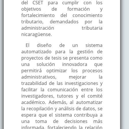
del CSET para cumplir con los
objetivos de formación y
fortalecimiento del conocimiento
tributario, demandados por la
administración tributaria
nicaragüense.
El diseño de un sistema
automatizado para la gestión de
proyectos de tesis se presenta como
una solución innovadora que
permitirá optimizar los procesos
administrativos, mejorar la
trazabilidad de las investigaciones y
facilitar la comunicación entre los
investigadores, tutores y el comité
académico. Además, al automatizar
la recopilación y análisis de datos, se
espera que el sistema contribuya a
una toma de decisiones más
informada, fortaleciendo la relación