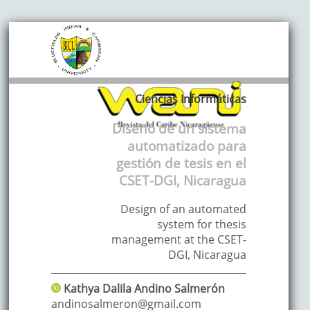
Ciencias Informáticas
Diseño de un sistema
automatizado para
gestión de tesis en el
CSET-DGI, Nicaragua
Design of an automated
system for thesis
management at the CSET-
DGI, Nicaragua
Kathya Dalila
Andino Salmerón
andinosalmeron@gmail.com