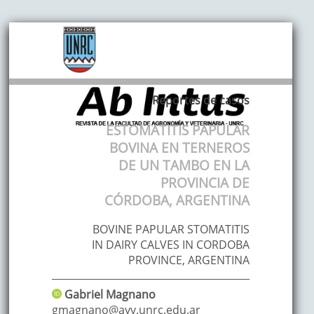
Reportes de casos
ESTOMATITIS PAPULAR
BOVINA EN TERNEROS
DE UN TAMBO EN LA
PROVINCIA DE
CÓRDOBA, ARGENTINA
BOVINE PAPULAR STOMATITIS
IN DAIRY CALVES IN CORDOBA
PROVINCE, ARGENTINA
Gabriel
Magnano
gmagnano@ayv.unrc.edu.ar