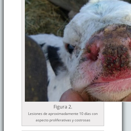
Figura 2.
Lesiones de aproximadamente 10 días con
aspecto proliferativas y costrosas