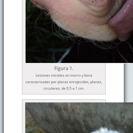
Figura 1.
Lesiones iniciales en morro y boca
caracterizadas por placas enrojecidas, planas,
circulares, de 0.5 a 1 cm.