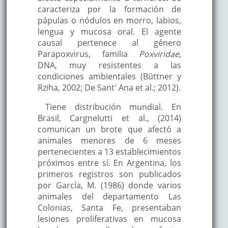
caracteriza por la formación de
pápulas o nódulos en morro, labios,
lengua y mucosa oral. El agente
causal pertenece al género
Parapoxvirus, familia
Poxviridae
,
DNA, muy resistentes a las
condiciones ambientales (Büttner y
Rziha, 2002; De Sant' Ana et al.; 2012).
Tiene distribución mundial. En
Brasil, Cargnelutti et al., (2014)
comunican un brote que afectó a
animales menores de 6 meses
pertenecientes a 13 establecimientos
próximos entre sí. En Argentina, los
primeros registros son publicados
por García, M. (1986) donde varios
animales del departamento Las
Colonias, Santa Fe, presentaban
lesiones proliferativas en mucosa