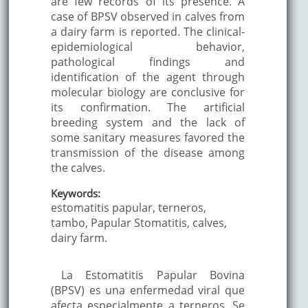
are few records of its presence. A
case of BPSV observed in calves from
a dairy farm is reported. The clinical-
epidemiological behavior,
pathological findings and
identification of the agent through
molecular biology are conclusive for
its confirmation. The artificial
breeding system and the lack of
some sanitary measures favored the
transmission of the disease among
the calves.
Keywords:
estomatitis papular, terneros,
tambo, Papular Stomatitis, calves,
dairy farm.
La Estomatitis Papular Bovina
(BPSV) es una enfermedad viral que
afecta especialmente a terneros. Se