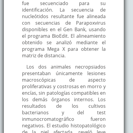
fue secuenciado para su
identificación. La secuencia de
nucleótidos resultante fue alineada
con secuencias de Parapoxvirus
disponibles en el Gen Bank, usando
el programa BioEdit. El alineamiento
obtenido se analizó mediante el
programa Mega X para obtener la
matriz de distancia.
Los dos animales necropsiados
presentaban únicamente lesiones
macroscópicas de aspecto
proliferativas y costrosas en morro y
encías, sin patologías compatibles en
los demás órganos internos. Los
resultados de los cultivos
bacterianos y del test
inmunocromatográfico fueron
negativos. El estudio histopatológico
de la piel afectada, reveló leve