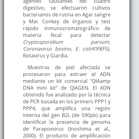
agentes causantes del cuadro
digestivo, se efectuaron cultivos
bacterianos de rutina en Agar sangre
y Mac Conkey de órganos y test
rápido inmunocromatográfico de
materia fecal para detectar
Cryptosporidium parvum,
Coronavirus bovino, E. coli
-K99(F5),
Rotavirus y Giardia.
Muestras de piel afectada se
procesaron para extraer el ADN
mediante un kit comercial “QIAamp
DNA mini kit” de QIAGEN. El ADN
obtenido fue analizado por la técnica
de PCR basada en los primers PPP1 y
PPP4, que amplifica una región
interna del gen B2L (de 590pb) para
identificar la presencia de genoma
de Parapoxvirus (Inoshima et al.,
2000). El producto de amplificación