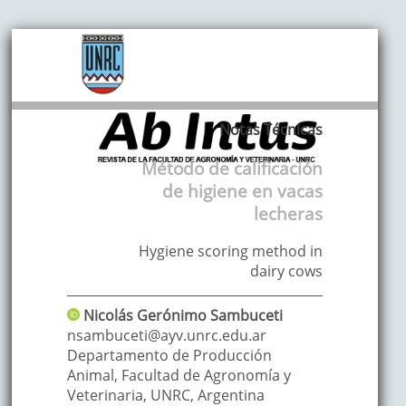
Notas Técnicas
Método de calificación
de higiene en vacas
lecheras
Hygiene scoring method in
dairy cows
Nicolás Gerónimo
Sambuceti
nsambuceti@ayv.unrc.edu.ar
Departamento de Producción
Animal, Facultad de Agronomía y
Veterinaria, UNRC
,
Argentina