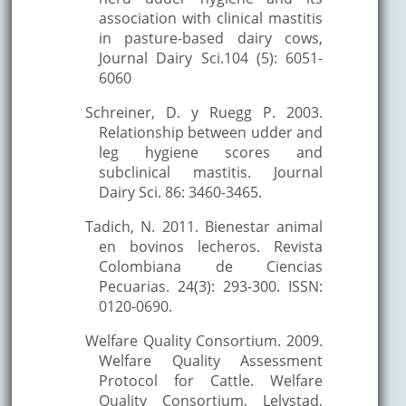
association with clinical mastitis
in pasture-based dairy cows,
Journal Dairy Sci.104 (5): 6051-
6060
Schreiner, D. y Ruegg P. 2003.
Relationship between udder and
leg hygiene scores and
subclinical mastitis. Journal
Dairy Sci. 86: 3460-3465.
Tadich, N. 2011. Bienestar animal
en bovinos lecheros. Revista
Colombiana de Ciencias
Pecuarias. 24(3): 293-300. ISSN:
0120-0690.
Welfare Quality Consortium. 2009.
Welfare Quality Assessment
Protocol for Cattle. Welfare
Quality Consortium, Lelystad,