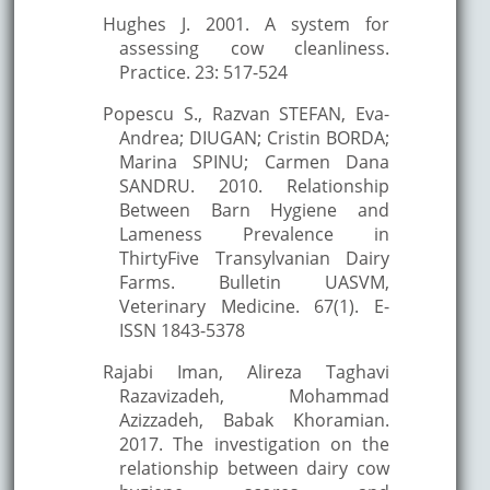
Hughes J. 2001. A system for
assessing cow cleanliness.
Practice. 23: 517-524
Popescu S., Razvan STEFAN, Eva-
Andrea; DIUGAN; Cristin BORDA;
Marina SPINU; Carmen Dana
SANDRU. 2010. Relationship
Between Barn Hygiene and
Lameness Prevalence in
ThirtyFive Transylvanian Dairy
Farms. Bulletin UASVM,
Veterinary Medicine. 67(1). E-
ISSN 1843-5378
Rajabi Iman, Alireza Taghavi
Razavizadeh, Mohammad
Azizzadeh, Babak Khoramian.
2017. The investigation on the
relationship between dairy cow