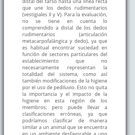
distal del tarso hasta una línea recta
que une los dedos rudimentarios
(vestigiales II y V). Para la evaluación,
no se tiene en cuenta lo
comprendido a distal de los dedos
rudimentarios (articulación
metacarpofalángica y dedo), ya que
es habitual encontrar suciedad en
función de sectores particulares del
establecimiento que no
necesariamente representan la
totalidad del sistema, como así
también modificaciones de la higiene
por el uso de pediluvio. Esto no quita
la importancia y el impacto de la
higiene en esta región de los
miembros; pero puede llevar a
clasificaciones erróneas, ya que
podríamos clasificar de manera
similar a un animal que se encuentra
en un ambiente desfavorable a uno