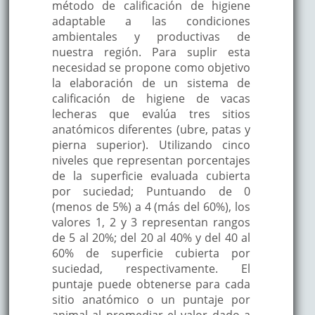
método de calificación de higiene
adaptable a las condiciones
ambientales y productivas de
nuestra región. Para suplir esta
necesidad se propone como objetivo
la elaboración de un sistema de
calificación de higiene de vacas
lecheras que evalúa tres sitios
anatómicos diferentes (ubre, patas y
pierna superior). Utilizando cinco
niveles que representan porcentajes
de la superficie evaluada cubierta
por suciedad; Puntuando de 0
(menos de 5%) a 4 (más del 60%), los
valores 1, 2 y 3 representan rangos
de 5 al 20%; del 20 al 40% y del 40 al
60% de superficie cubierta por
suciedad, respectivamente. El
puntaje puede obtenerse para cada
sitio anatómico o un puntaje por
animal al promediar el valor dado a