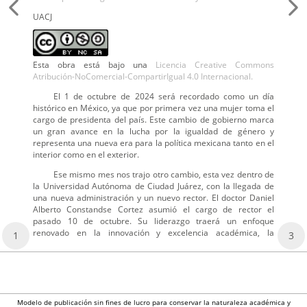
UACJ
Esta obra está bajo una
Licencia Creative Commons
Atribución-NoComercial-CompartirIgual 4.0 Internacional.
El 1 de octubre de 2024 será recordado como un día
histórico en México, ya que por primera vez una mujer toma el
cargo de presidenta del país. Este cambio de gobierno marca
un gran avance en la lucha por la igualdad de género y
representa una nueva era para la política mexicana tanto en el
interior como en el exterior.
Ese mismo mes nos trajo otro cambio, esta vez dentro de
la Universidad Autónoma de Ciudad Juárez, con la llegada de
una nueva administración y un nuevo rector. El doctor Daniel
Alberto Constandse Cortez asumió el cargo de rector el
pasado 10 de octubre. Su liderazgo traerá un enfoque
renovado en la innovación y excelencia académica, la
1
3
Modelo de publicación sin fines de lucro para conservar la naturaleza académica y