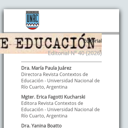
Editorial
Editorial Nº 40 (2026)
Dra. María Paula
Juárez
Directora Revista Contextos de
Educación - Universidad Nacional de
Río Cuarto
,
Argentina
Mgter. Erica
Fagotti Kucharski
Editora Revista Contextos de
Educación - Universidad Nacional de
Río Cuarto
,
Argentina
Dra. Yanina
Boatto