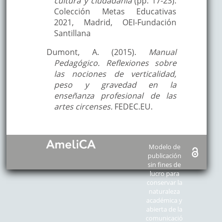
cultura y ciudadanía
(pp. 17-23).
Colección Metas Educativas
2021, Madrid, OEI-Fundación
Santillana
Dumont, A. (2015).
Manual
Pedagógico. Reflexiones sobre
las nociones de verticalidad,
peso y gravedad en la
enseñanza profesional de las
artes circenses.
FEDEC.EU.
Modelo de
publicación
sin fines de
lucro para
conservar la
naturaleza
académica y
abierta de la
comunicació