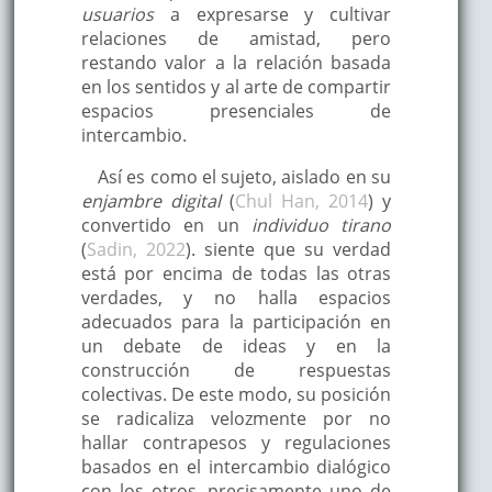
usuarios
a expresarse y cultivar
relaciones de amistad, pero
restando valor a la relación basada
en los sentidos y al arte de compartir
espacios presenciales de
intercambio.
Así es como el sujeto, aislado en su
enjambre digital
(
Chul Han, 2014
) y
convertido en un
individuo tirano
(
Sadin, 2022
). siente que su verdad
está por encima de todas las otras
verdades, y no halla espacios
adecuados para la participación en
un debate de ideas y en la
construcción de respuestas
colectivas. De este modo, su posición
se radicaliza velozmente por no
hallar contrapesos y regulaciones
basados en el intercambio dialógico
con los otros, precisamente uno de