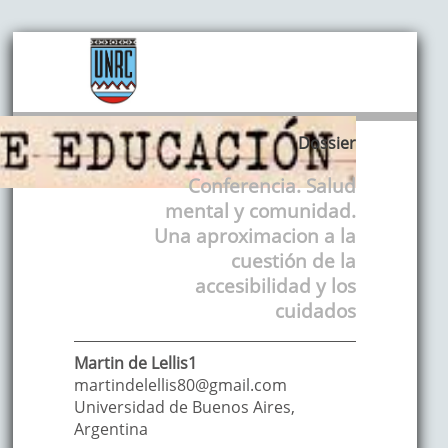
Dossier
Conferencia. Salud
mental y comunidad.
Una aproximacion a la
cuestión de la
accesibilidad y los
cuidados
Martin
de Lellis1
martindelellis80@gmail.com
Universidad de Buenos Aires
,
Argentina