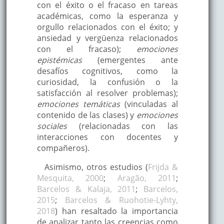
con el éxito o el fracaso en tareas
académicas, como la esperanza y
orgullo relacionados con el éxito; y
ansiedad y vergüenza relacionados
con el fracaso);
emociones
epistémicas
(emergentes ante
desafíos cognitivos, como la
curiosidad, la confusión o la
satisfacción al resolver problemas);
emociones temáticas
(vinculadas al
contenido de las clases) y
emociones
sociales
(relacionadas con las
interacciones con docentes y
compañeros).
Asimismo, otros estudios (
Frijda &
Mesquita, 2000
;
Aragão, 2011
;
Barcelos & Kalaja, 2011
;
Barcelos,
2015
;
Barcelos & Ruohotie-Lyhty,
2018
) han resaltado la importancia
de analizar tanto las creencias como