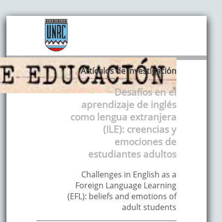
Artículos de investigación
Desafíos en el
aprendizaje de inglés
como lengua extranjera
(ILE): creencias y
emociones de
estudiantes adultos
Challenges in English as a
Foreign Language Learning
(EFL): beliefs and emotions of
adult students