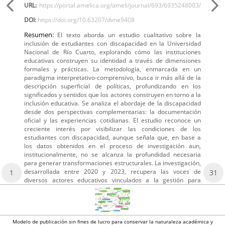
URL:
https://portal.amelica.org/ameli/journal/693/6935248003/
DOI:
https://doi.org/10.63207/dvne9408
Resumen:
El texto aborda un estudio cualitativo sobre la
inclusión de estudiantes con discapacidad en la Universidad
Nacional de Río Cuarto, explorando cómo las instituciones
educativas construyen su identidad a través de dimensiones
formales y prácticas. La metodología, enmarcada en un
paradigma interpretativo-comprensivo, busca ir más allá de la
descripción superficial de políticas, profundizando en los
significados y sentidos que los actores construyen en torno a la
inclusión educativa. Se analiza el abordaje de la discapacidad
desde dos perspectivas complementarias: la documentación
oficial y las experiencias cotidianas. El estudio reconoce un
creciente interés por visibilizar las condiciones de los
estudiantes con discapacidad, aunque señala que, en base a
los datos obtenidos en el proceso de investigación aun,
institucionalmente, no se alcanza la profundidad necesaria
para generar transformaciones estructurales. La investigación,
desarrollada entre 2020 y 2023, recupera las voces de
1
31
diversos actores educativos vinculados a la gestión para
Modelo de publicación sin fines de lucro para conservar la naturaleza académica y