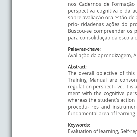
nos Cadernos de Formação 
perspectiva cognitiva e da 
sobre avaliação ora estão de
prio- ridadenas ações do pr
Buscou-se compreender os pr
para consolidação da escola
Palavras-chave:
Avaliação da aprendizagem, A
Abstract:
The overall objective of thi
Training Manual are conson
regulation perspecti- ve. It i
ment with the cognitive pers
whereas the student’s action i
procedu- res and instrumen
fundamental area of learning.
Keywords:
Evaluation of learning, Self-re