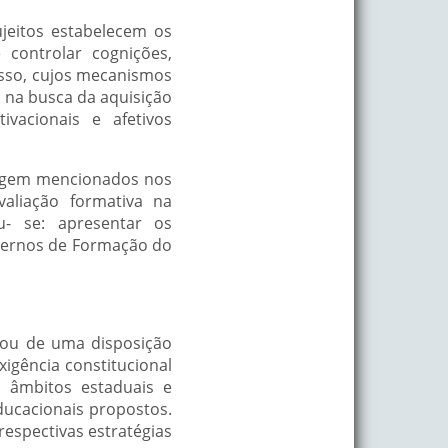
jeitos estabelecem os
 controlar cognições,
esso, cujos mecanismos
 na busca da aquisição
vacionais e afetivos
izagem mencionados nos
liação formativa na
u- se: apresentar os
dernos de Formação do
sou de uma disposição
xigência constitucional
s âmbitos estaduais e
ducacionais propostos.
respectivas estratégias