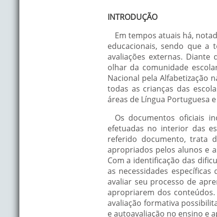
INTRODUÇÃO
Em tempos atuais há, notad
educacionais, sendo que a 
avaliações externas. Diante
olhar da comunidade escola
Nacional pela Alfabetização n
todas as crianças das escola
áreas de Língua Portuguesa e
Os documentos oficiais in
efetuadas no interior das e
referido documento, trata 
apropriados pelos alunos e a
Com a identificação das dific
as necessidades específica
avaliar seu processo de apr
apropriarem dos conteúdos. 
avaliação formativa possibil
e autoavaliação no ensino e 