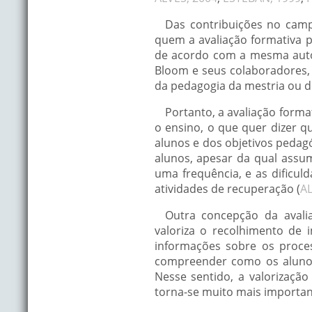
Das contribuições no campo
quem a avaliação formativa p
de acordo com a mesma autor
Bloom e seus colaboradores, 
da pedagogia da mestria ou de
Portanto, a avaliação forma
o ensino, o que quer dizer 
alunos e dos objetivos pedagó
alunos, apesar da qual assu
uma frequência, e as dificul
atividades de recuperação (
AL
Outra concepção da avaliaç
valoriza o recolhimento de 
informações sobre os proce
compreender como os alunos
Nesse sentido, a valorizaçã
torna-se muito mais importan