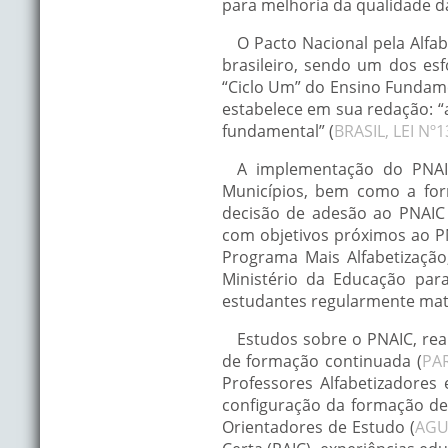
para melhoria da qualidade d
O Pacto Nacional pela Alfa
brasileiro, sendo um dos es
“Ciclo Um” do Ensino Fundame
estabelece em sua redação: “a
fundamental” (
BRASIL, LEI Nº
A implementação do PNAI
Municípios, bem como a form
decisão de adesão ao PNAIC 
com objetivos próximos ao P
Programa Mais Alfabetização,
Ministério da Educação para
estudantes regularmente matr
Estudos sobre o PNAIC, real
de formação continuada (
PAR
Professores Alfabetizadores
configuração da formação des
Orientadores de Estudo (
AGU