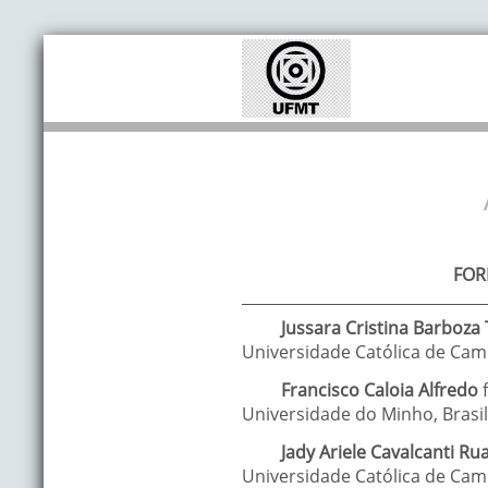
FOR
Jussara Cristina
Barboza 
Universidade Católica de Cam
Francisco
Caloia Alfredo
Universidade do Minho
,
Brasil
Jady Ariele
Cavalcanti Ru
Universidade Católica de Cam