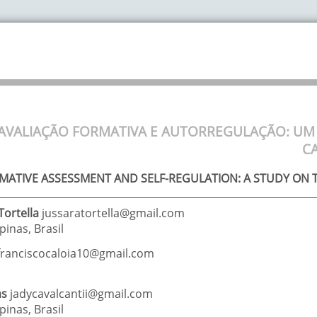
AVALIAÇÃO FORMATIVA E AUTORREGULAÇÃO: UM
C
MATIVE ASSESSMENT AND SELF-REGULATION: A STUDY ON
Tortella
jussaratortella@gmail.com
pinas
,
Brasil
franciscocaloia10@gmail.com
as
jadycavalcantii@gmail.com
pinas
,
Brasil