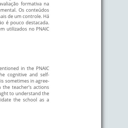
aliação formativa na
umental. Os conteúdos
ais de um controle. Há
ão é pouco destacada.
m utilizados no PNAIC
mentioned in the PNAIC
e cognitive and self-
n is sometimes in agree-
 the teacher’s actions
sought to understand the
idate the school as a