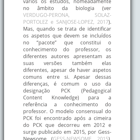
vários os estudos, nomeadamente
no âmbito da biologia (ver
VERDUGO-PERONA, SOLAZ-
PORTOLEZ e SANJOSE-LOPEZ, 2017
).
Mas, quando se trata de identificar
os aspetos que devem se incluídos
no “pacote” que constitui o
conhecimento do professor, os
diferentes autores apresentam as
suas versões também elas
diferentes, apesar de haver aspetos
comuns entre si. Apesar dessas
diferenças, é comum o uso da
designação PCK (Pedagogical
Content Knowledge) para a
referência a conhecimento do
professor. O modelo consensual do
PCK foi encontrado após a cimeira
do PCK que decorreu em 2012 e
surge publicado em 2015, por Gess-
Newsome (
GESS-NEWSOME, 2015
).