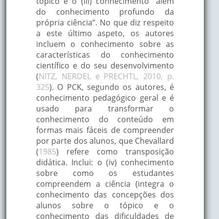
tópico e o (iii) conhecimento “além
do conhecimento profundo da
própria ciência”. No que diz respeito
a este último aspeto, os autores
incluem o conhecimento sobre as
características do conhecimento
científico e do seu desenvolvimento
(
NITZ, NERDEL e PRECHTL, 2010, p.
325
). O PCK, segundo os autores, é
conhecimento pedagógico geral e é
usado para transformar o
conhecimento do conteúdo em
formas mais fáceis de compreender
por parte dos alunos, que Chevallard
(
1985
) refere como transposição
didática. Inclui: o (iv) conhecimento
sobre como os estudantes
compreendem a ciência (integra o
conhecimento das concepções dos
alunos sobre o tópico e o
conhecimento das dificuldades de