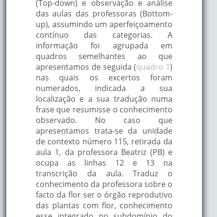
(Top-down) e observação e análise
das aulas das professoras (Bottom-
up), assumindo um aperfeiçoamento
contínuo das categorias. A
informação foi agrupada em
quadros semelhantes ao que
apresentamos de seguida (
quadro 1
)
nas quais os excertos foram
numerados, indicada a sua
localização e a sua tradução numa
frase que resumisse o conhecimento
observado. No caso que
apresentamos trata-se da unidade
de contexto número 115, retirada da
aula 1, da professora Beatriz (PB) e
ocupa as linhas 12 e 13 na
transcrição da aula. Traduz o
conhecimento da professora sobre o
facto da flor ser o órgão reprodutivo
das plantas com flor, conhecimento
esse integrado no subdomínio do