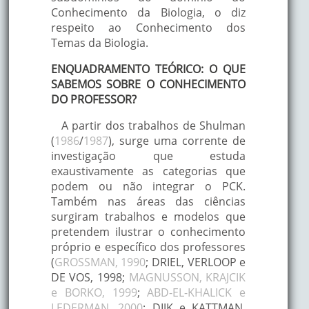
Conhecimento da Biologia, o diz
respeito ao Conhecimento dos
Temas da Biologia.
ENQUADRAMENTO TEÓRICO: O QUE
SABEMOS SOBRE O CONHECIMENTO
DO PROFESSOR?
A partir dos trabalhos de Shulman
(
1986
/
1987
), surge uma corrente de
investigação que estuda
exaustivamente as categorias que
podem ou não integrar o PCK.
Também nas áreas das ciências
surgiram trabalhos e modelos que
pretendem ilustrar o conhecimento
próprio e específico dos professores
(
GROSSMAN, 1990
; DRIEL, VERLOOP e
DE VOS, 1998;
MAGNUSSON, KRAJCIK
e BORKO, 1999
;
ABD-EL-KHALICK e
LEDERMAN, 2000
; DIJK e KATTMAN,