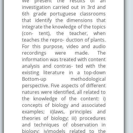
We present the results of an
investigation carried out in 3rd and
6th grade portuguese classrooms
that identify the dimensions that
integrate the knowledge of the topics
(con- tent), the teacher, when
teaches the repro- duction of plants.
For this purpose, video and audio
recordings were made. The
information was treated with content
analysis and contras- ted with the
existing literature in a top-down
Bottom-up methodological
perspective. Five aspects of different
natures were identified, all related to
the knowledge of the content: i)
concepts of biology and associated
examples; ii)laws, principles and
theories of biology; iii) procedures
and techniques of observation in
biology; iv)models related to the