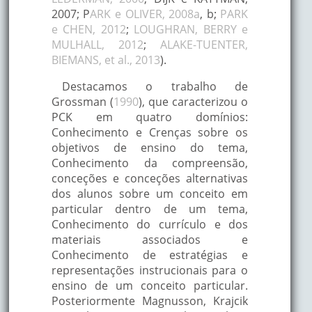
2007; P
ARK e OLIVER, 2008a
, b;
PARK
e CHEN, 2012
;
LOUGHRAN, BERRY e
MULHALL, 2012
;
ALAKE-TUENTER,
BIEMANS, et al., 2013
).
Destacamos o trabalho de
Grossman (
1990
), que caracterizou o
PCK em quatro domínios:
Conhecimento e Crenças sobre os
objetivos de ensino do tema,
Conhecimento da compreensão,
conceções e conceções alternativas
dos alunos sobre um conceito em
particular dentro de um tema,
Conhecimento do currículo e dos
materiais associados e
Conhecimento de estratégias e
representações instrucionais para o
ensino de um conceito particular.
Posteriormente Magnusson, Krajcik