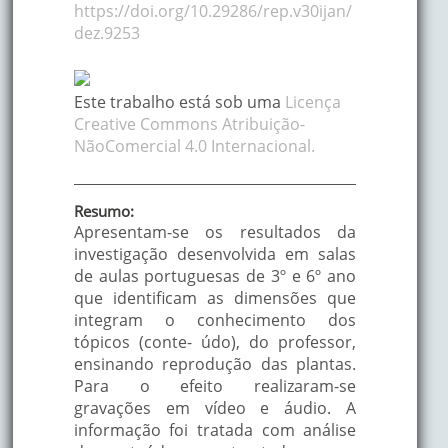
https://doi.org/10.29286/rep.v30ijan/
dez.9253
Este trabalho está sob uma
Licença
Creative Commons Atribuição-
NãoComercial 4.0 Internacional.
Resumo:
Apresentam-se os resultados da
investigação desenvolvida em salas
de aulas portuguesas de 3º e 6º ano
que identificam as dimensões que
integram o conhecimento dos
tópicos (conte- údo), do professor,
ensinando reprodução das plantas.
Para o efeito realizaram-se
gravações em vídeo e áudio. A
informação foi tratada com análise