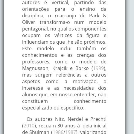
autores é vertical, partindo das
orientações para o ensino da
disciplina, o rearranjo de Park &
Oliver transforma-o num modelo
pentagonal, no qual os componentes
ocupam os vértices da figura e
influenciam os que lhe são próximos.
Este modelo inclui também os
conhecimentos e as crenças dos
professores, como o modelo de
Magnusson, Krajcik e Borko (
1999
),
mas surgem referências a outros
aspetos como a motivação, o
interesse e as necessidades dos
alunos que, em nosso entender, não
constituem conhecimento
especializado ou específico.
Os autores Nitz, Nerdel e Prechtl
(
2010
), recuam 30 anos à ideia inicial
de Shulman (
1986
/
1987
), valorizando