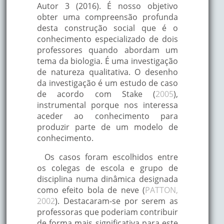
Autor 3 (2016). É nosso objetivo
obter uma compreensão profunda
desta construção social que é o
conhecimento especializado de dois
professores quando abordam um
tema da biologia. É uma investigação
de natureza qualitativa. O desenho
da investigação é um estudo de caso
de acordo com Stake (
2005
),
instrumental porque nos interessa
aceder ao conhecimento para
produzir parte de um modelo de
conhecimento.
Os casos foram escolhidos entre
os colegas de escola e grupo de
disciplina numa dinâmica designada
como efeito bola de neve (
PATTON,
2002
). Destacaram-se por serem as
professoras que poderiam contribuir
de forma mais significativa para este