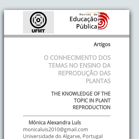
Artigos
O CONHECIMENTO DOS
TEMAS NO ENSINO DA
REPRODUÇÃO DAS
PLANTAS
THE KNOWLEDGE OF THE
TOPIC IN PLANT
REPRODUCTION
Mónica Alexandra
Luís
monicaluis2010@gmail.com
Universidade do Algarve
,
Portugal