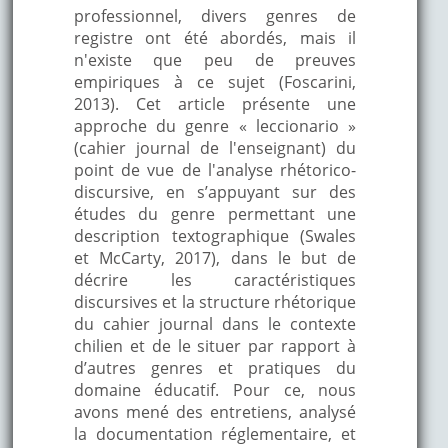
professionnel, divers genres de
registre ont été abordés, mais il
n'existe que peu de preuves
empiriques à ce sujet (Foscarini,
2013). Cet article présente une
approche du genre « leccionario »
(cahier journal de l'enseignant) du
point de vue de l'analyse rhétorico-
discursive, en s’appuyant sur des
études du genre permettant une
description textographique (Swales
et McCarty, 2017), dans le but de
décrire les caractéristiques
discursives et la structure rhétorique
du cahier journal dans le contexte
chilien et de le situer par rapport à
d’autres genres et pratiques du
domaine éducatif. Pour ce, nous
avons mené des entretiens, analysé
la documentation réglementaire, et