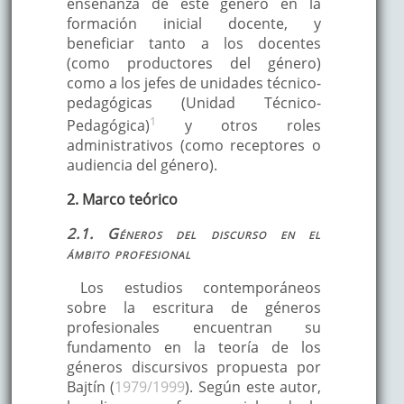
enseñanza de este género en la
formación inicial docente, y
beneficiar tanto a los docentes
(como productores del género)
como a los jefes de unidades técnico-
pedagógicas (Unidad Técnico-
1
Pedagógica)
y otros roles
administrativos (como receptores o
audiencia del género).
2. Marco teórico
2.1. Géneros del discurso en el
ámbito profesional
Los estudios contemporáneos
sobre la escritura de géneros
profesionales encuentran su
fundamento en la teoría de los
géneros discursivos propuesta por
Bajtín (
1979/1999
). Según este autor,