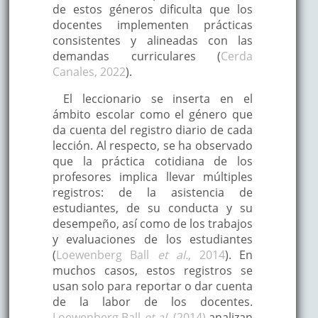
de estos géneros dificulta que los
docentes implementen prácticas
consistentes y alineadas con las
demandas curriculares (
Cerda
Canales, 2022
).
El leccionario se inserta en el
ámbito escolar como el género que
da cuenta del registro diario de cada
lección. Al respecto, se ha observado
que la práctica cotidiana de los
profesores implica llevar múltiples
registros: de la asistencia de
estudiantes, de su conducta y su
desempeño, así como de los trabajos
y evaluaciones de los estudiantes
(
Loewenberg Ball
et al.
, 2014
). En
muchos casos, estos registros se
usan solo para reportar o dar cuenta
de la labor de los docentes.
Loewenberg Ball
et al.
(2014)
analizan