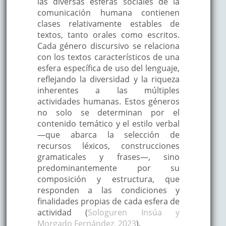
las diversas esferas sociales de la
comunicación humana contienen
clases relativamente estables de
textos, tanto orales como escritos.
Cada género discursivo se relaciona
con los textos característicos de una
esfera específica de uso del lenguaje,
reflejando la diversidad y la riqueza
inherentes a las múltiples
actividades humanas. Estos géneros
no solo se determinan por el
contenido temático y el estilo verbal
—que abarca la selección de
recursos léxicos, construcciones
gramaticales y frases—, sino
predominantemente por su
composición y estructura, que
responden a las condiciones y
finalidades propias de cada esfera de
actividad (
Sologuren Insúa y
Morgado Fernández, 2023
).