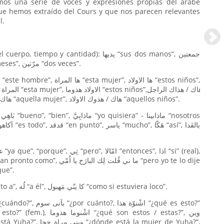
mos una serie de voces y expresiones propias del árabe
ue hemos extraído del Cours y que nos parecen relevantes
l.
empo y cantidad): يديها “sus dos manos”, جمعتين
“dos semanas”, شَهْرين “dos meses”, مرّتين “dos veces”.
“aquel hombre”, هاك / هذيك المراة “aquella mujer”, هاك / هذوك الاولاد “aquellos niños”.
“hasta que”.
- Preposiciones: بَحذا “junto a”, لُه “a él”, كا ينّي مَهبول “como si estuviera loco”.